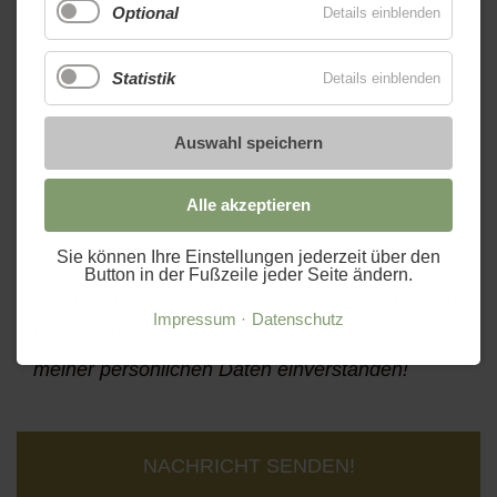
Optional
Details einblenden
Statistik
Details einblenden
Auswahl speichern
Alle akzeptieren
Sie können Ihre Einstellungen jederzeit über den
Button in der Fußzeile jeder Seite ändern.
Ich habe die
Datenschutzinformation
gelesen
Impressum
Datenschutz
und erkläre mich damit und mit der Verarbeitung
meiner persönlichen Daten einverstanden!
NACHRICHT SENDEN!